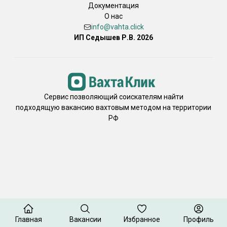
Документация
О нас
info@vahta.click
ИП Седышев Р.В. 2026
Сервис позволяющий соискателям найти
подходящую вакансию вахтовым методом на территории
РФ
Главная
Вакансии
Избранное
Профиль