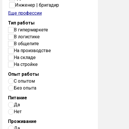
Инженер | бригадир
Еще профессии
Тип работы
В гипермаркете
В логистике
В общепите
На производстве
На складе
На стройке
Опыт работы
С опытом
Без опыта
Питание
Да
Нет
Проживание
Да