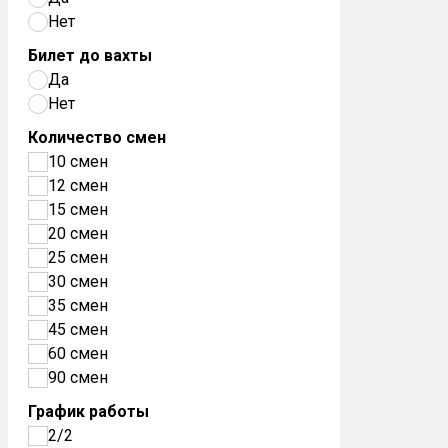
Нет
Билет до вахты
Да
Нет
Количество смен
10 смен
12 смен
15 смен
20 смен
25 смен
30 смен
35 смен
45 смен
60 смен
90 смен
График работы
2/2