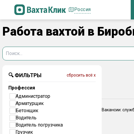
Россия
Работа вахтой в Биро
🔍 ФИЛЬТРЫ
сбросить всё x
Профессия
Администратор
Арматурщик
Вакансии: служ
Бетонщик
Водитель
Водитель погрузчика
Грузчик