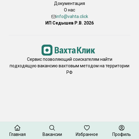
Документация
О нас
info@vahta.click
ИП Седышев Р.В. 2026
Сервис позволяющий соискателям найти
подходящую вакансию вахтовым методом на территории
РФ
Главная
Вакансии
Избранное
Профиль