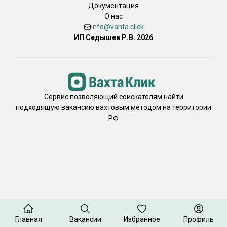
Документация
О нас
info@vahta.click
ИП Седышев Р.В. 2026
Сервис позволяющий соискателям найти
подходящую вакансию вахтовым методом на территории
РФ
Главная
Вакансии
Избранное
Профиль