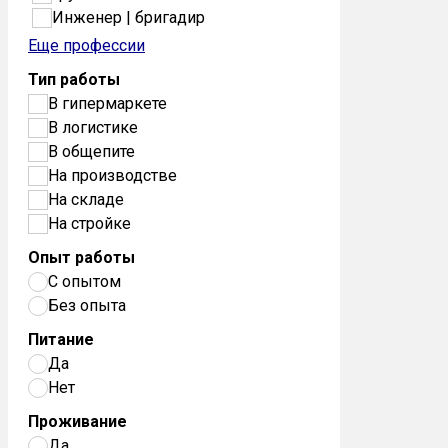
Инженер | бригадир
Еще профессии
Тип работы
В гипермаркете
В логистике
В общепите
На производстве
На складе
На стройке
Опыт работы
С опытом
Без опыта
Питание
Да
Нет
Проживание
Да