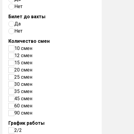
Нет
Билет до вахты
Да
Нет
Количество смен
10 смен
12 смен
15 смен
20 смен
25 смен
30 смен
35 смен
45 смен
60 смен
90 смен
График работы
2/2