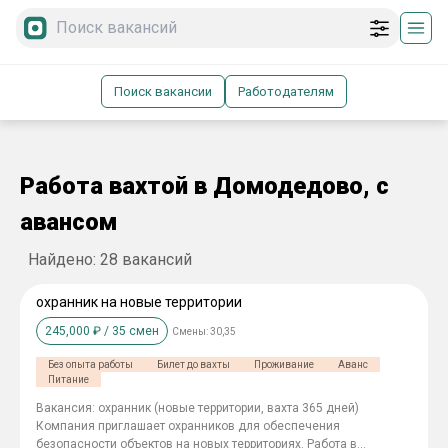
Поиск вакансии
Работодателям
Работа вахтой в Домодедово, с
авансом
Найдено:
28
вакансий
охранник на новые территории
245,000
₽ /
35
смен
Смены:
30,35
Без опыта работы
Билет до вахты
Проживание
Аванс
Питание
Вакансия: охранник (новые территории, вахта 365 дней)
Компания приглашает охранников для обеспечения
безопасности объектов на новых территориях. Работа в