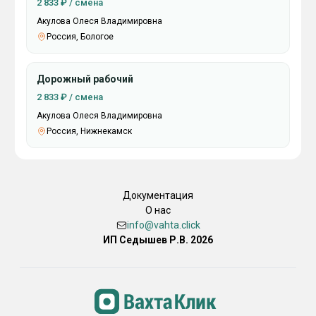
2 833 ₽ / смена
Акулова Олеся Владимировна
Россия, Бологое
Дорожный рабочий
2 833 ₽ / смена
Акулова Олеся Владимировна
Россия, Нижнекамск
Документация
О нас
info@vahta.click
ИП Седышев Р.В. 2026