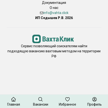
Документация
О нас
info@vahta.click
ИП Седышев Р.В. 2026
Сервис позволяющий соискателям найти
подходящую вакансию вахтовым методом на территории
РФ
Главная
Вакансии
Избранное
Профиль