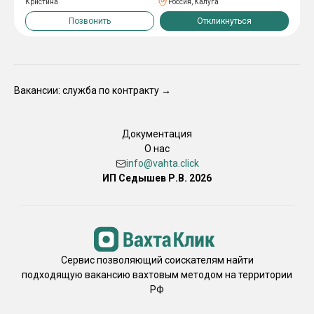
Кристина
Россия, Калуга
инвентаризациях и учёте товара Поддержание чистоты и уюта в
зале Оформление простых документов
Позвонить
Откликнуться
Вакансии: служба по контракту →
Документация
О нас
info@vahta.click
ИП Седышев Р.В. 2026
Сервис позволяющий соискателям найти
подходящую вакансию вахтовым методом на территории
РФ