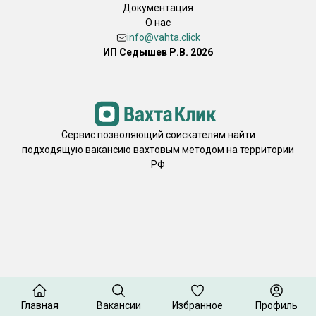
Документация
О нас
info@vahta.click
ИП Седышев Р.В. 2026
Сервис позволяющий соискателям найти
подходящую вакансию вахтовым методом на территории
РФ
Главная
Вакансии
Избранное
Профиль