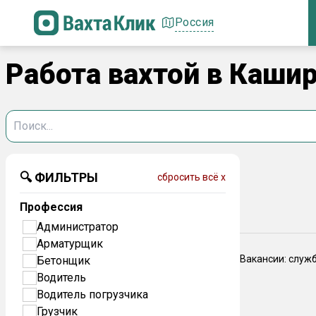
Россия
Работа вахтой в Каши
🔍 ФИЛЬТРЫ
сбросить всё x
Профессия
Администратор
Арматурщик
Вакансии: служ
Бетонщик
Водитель
Водитель погрузчика
Грузчик