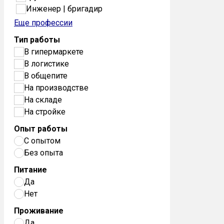
Инженер | бригадир
Еще профессии
Тип работы
В гипермаркете
В логистике
В общепите
На производстве
На складе
На стройке
Опыт работы
С опытом
Без опыта
Питание
Да
Нет
Проживание
Да