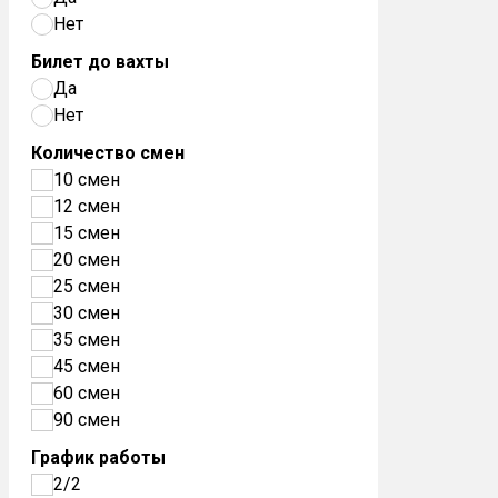
Нет
Билет до вахты
Да
Нет
Количество смен
10 смен
12 смен
15 смен
20 смен
25 смен
30 смен
35 смен
45 смен
60 смен
90 смен
График работы
2/2