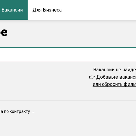
Вакансии
Для Бизнеса
ре
Вакансии не найд
👉
Добавьте вакан
или сбросить фил
ба по контракту →