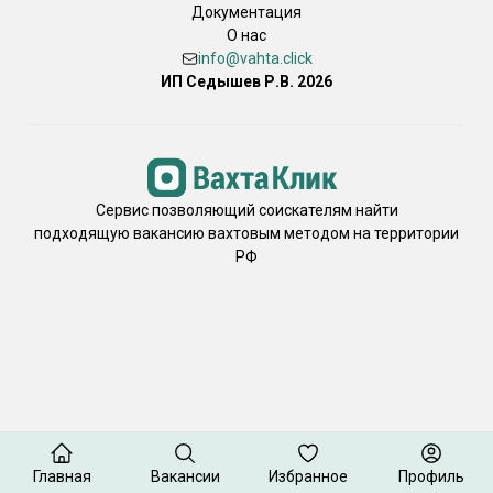
Документация
О нас
info@vahta.click
ИП Седышев Р.В. 2026
Сервис позволяющий соискателям найти
подходящую вакансию вахтовым методом на территории
РФ
Главная
Вакансии
Избранное
Профиль