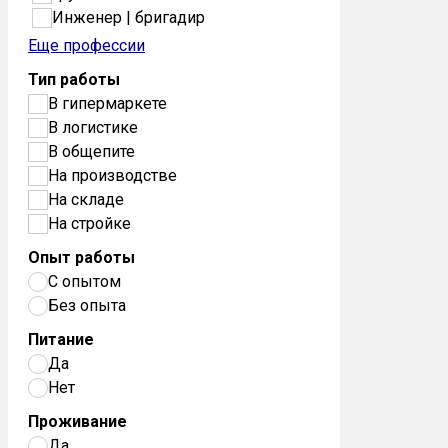
Инженер | бригадир
Еще профессии
Тип работы
В гипермаркете
В логистике
В общепите
На производстве
На складе
На стройке
Опыт работы
С опытом
Без опыта
Питание
Да
Нет
Проживание
Да