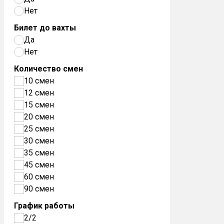
Нет
Билет до вахты
Да
Нет
Количество смен
10 смен
12 смен
15 смен
20 смен
25 смен
30 смен
35 смен
45 смен
60 смен
90 смен
График работы
2/2