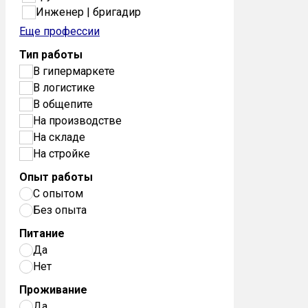
Инженер | бригадир
Еще профессии
Тип работы
В гипермаркете
В логистике
В общепите
На производстве
На складе
На стройке
Опыт работы
С опытом
Без опыта
Питание
Да
Нет
Проживание
Да