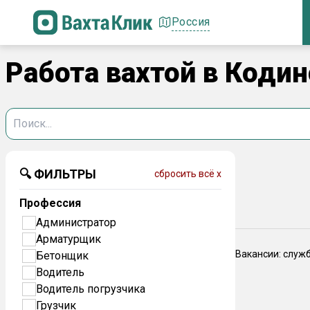
Россия
Работа вахтой в Коди
🔍 ФИЛЬТРЫ
сбросить всё x
Профессия
Администратор
Арматурщик
Вакансии: служ
Бетонщик
Водитель
Водитель погрузчика
Грузчик