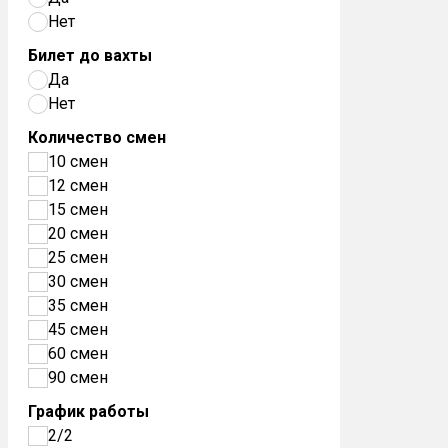
Нет
Билет до вахты
Да
Нет
Количество смен
10 смен
12 смен
15 смен
20 смен
25 смен
30 смен
35 смен
45 смен
60 смен
90 смен
График работы
2/2