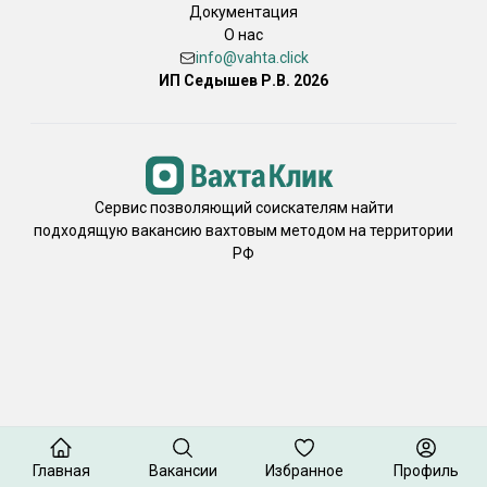
Документация
О нас
info@vahta.click
ИП Седышев Р.В. 2026
Сервис позволяющий соискателям найти
подходящую вакансию вахтовым методом на территории
РФ
Главная
Вакансии
Избранное
Профиль