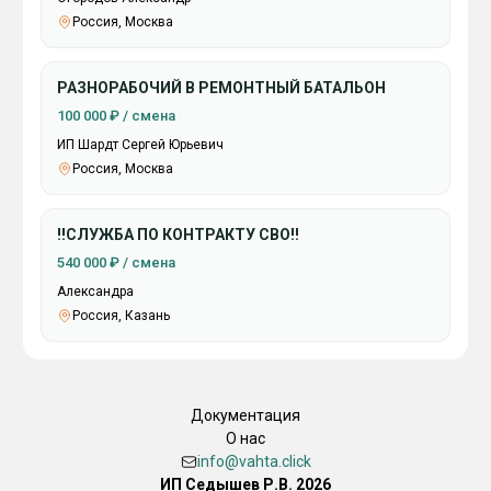
Россия, Москва
РАЗНОРАБОЧИЙ В РЕМОНТНЫЙ БАТАЛЬОН
100 000 ₽ / смена
ИП Шардт Сергей Юрьевич
Россия, Москва
‼️СЛУЖБА ПО КОНТРАКТУ СВО‼️
540 000 ₽ / смена
Александра
Россия, Казань
Документация
О нас
info@vahta.click
ИП Седышев Р.В. 2026