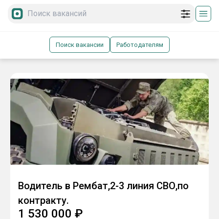
Поиск вакансии
Работодателям
Водитель в Рембат,2-3 линия СВО,по
контракту.
1 530 000
₽