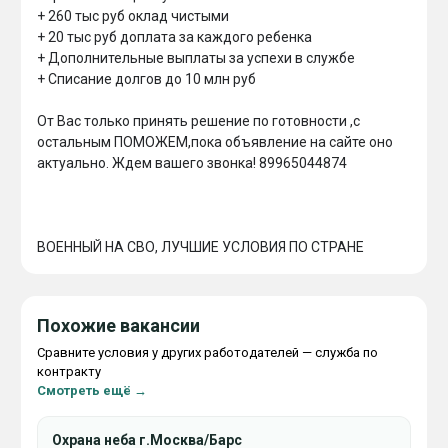
+ 260 тыс руб оклад чистыми

+ 20 тыс руб доплата за каждого ребенка

+ Дополнительные выплаты за успехи в службе

+ Списание долгов до 10 млн руб

От Вас только принять решение по готовности ,с 
остальным ПОМОЖЕМ,пока объявление на сайте оно 
актуально. Ждем вашего звонка! 89965044874

ВОЕННЫЙ НА СВО, ЛУЧШИЕ УСЛОВИЯ ПО СТРАНЕ
Похожие вакансии
Сравните условия у других работодателей — служба по
контракту
Смотреть ещё →
Охрана неба г.Москва/Барс