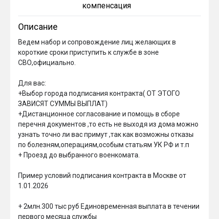
компенсация
Описание
Ведем набор и сопровождение лиц желающих в 
короткие сроки приступить к службе в зоне 
СВО,официально.

Для вас:

+Выбор города подписания контракта( ОТ ЭТОГО 
ЗАВИСЯТ СУММЫ ВЫПЛАТ)

+Дистанционное согласование и помощь в сборе 
перечня документов ,то есть не выходя из дома можно 
узнать точно ли вас примут ,так как возможны отказы 
по болезням,операциям,особым статьям УК РФ и т.п

+ Проезд до выбранного военкомата.

Пример условий подписания контракта в Москве от 
1.01.2026

+ 2млн.300 тыс руб Единовременная выплата в течении 
первого месяца службы
