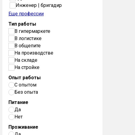
Инженер | бригадир
Еще профессии
Тип работы
В гипермаркете
В логистике
В общепите
На производстве
На складе
На стройке
Опыт работы
С опытом
Без опыта
Питание
Да
Нет
Проживание
Да