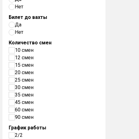
Нет
Билет до вахты
Да
Нет
Количество смен
10 смен
12 смен
15 смен
20 смен
25 смен
30 смен
35 смен
45 смен
60 смен
90 смен
График работы
2/2