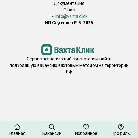
Документация
О нас
info@vahta.click
ИП Седышев Р.В. 2026
Сервис позволяющий соискателям найти
подходящую вакансию вахтовым методом на территории
РФ
Главная
Вакансии
Избранное
Профиль