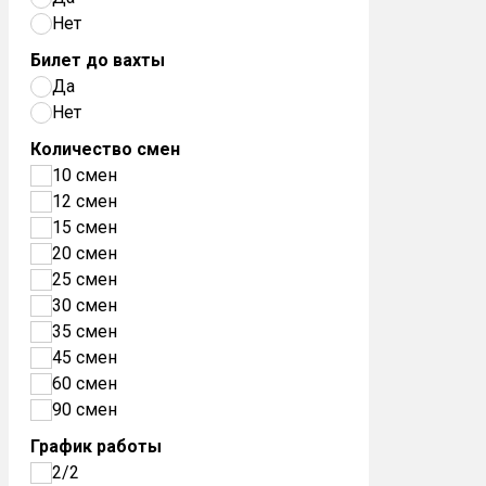
Нет
Билет до вахты
Да
Нет
Количество смен
10 смен
12 смен
15 смен
20 смен
25 смен
30 смен
35 смен
45 смен
60 смен
90 смен
График работы
2/2