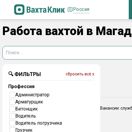
Россия
Работа вахтой в Мага
🔍 ФИЛЬТРЫ
сбросить всё x
Профессия
Администратор
Арматурщик
Вакансии: служ
Бетонщик
Водитель
Водитель погрузчика
Грузчик