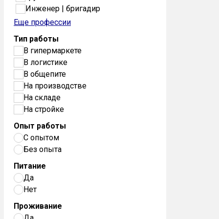
Инженер | бригадир
Еще профессии
Тип работы
В гипермаркете
В логистике
В общепите
На производстве
На складе
На стройке
Опыт работы
С опытом
Без опыта
Питание
Да
Нет
Проживание
Да