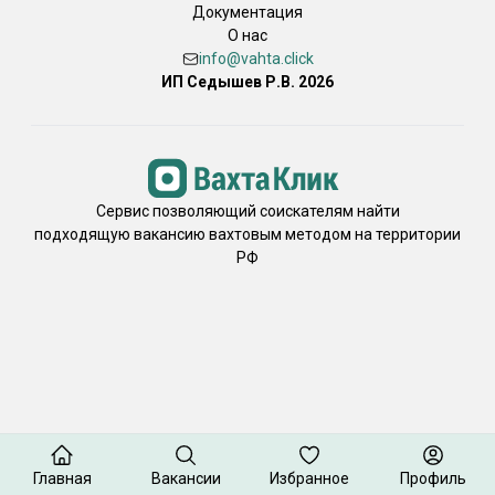
Документация
О нас
info@vahta.click
ИП Седышев Р.В. 2026
Сервис позволяющий соискателям найти
подходящую вакансию вахтовым методом на территории
РФ
Главная
Вакансии
Избранное
Профиль