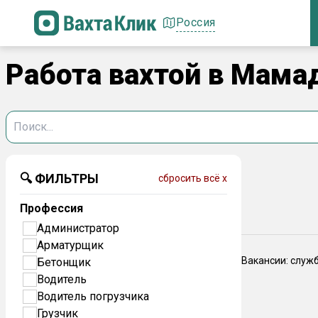
Россия
Работа вахтой в Мама
🔍 ФИЛЬТРЫ
сбросить всё x
Профессия
Администратор
Арматурщик
Вакансии: служ
Бетонщик
Водитель
Водитель погрузчика
Грузчик