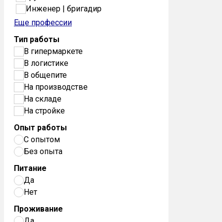
Инженер | бригадир
Еще профессии
Тип работы
В гипермаркете
В логистике
В общепите
На производстве
На складе
На стройке
Опыт работы
С опытом
Без опыта
Питание
Да
Нет
Проживание
Да