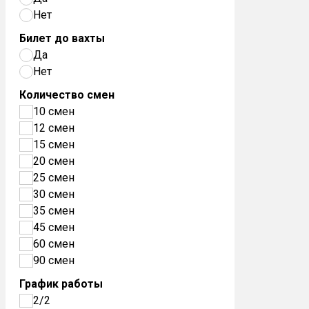
Нет
Билет до вахты
Да
Нет
Количество смен
10 смен
12 смен
15 смен
20 смен
25 смен
30 смен
35 смен
45 смен
60 смен
90 смен
График работы
2/2