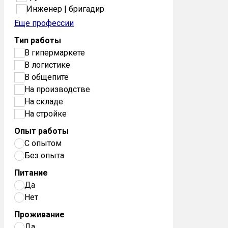
Инженер | бригадир
Еще профессии
Тип работы
В гипермаркете
В логистике
В общепите
На производстве
На складе
На стройке
Опыт работы
С опытом
Без опыта
Питание
Да
Нет
Проживание
Да