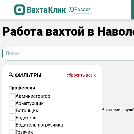
Россия
Работа вахтой в Навол
🔍 ФИЛЬТРЫ
сбросить всё x
Профессия
Администратор
Арматурщик
Вакансии: служ
Бетонщик
Водитель
Водитель погрузчика
Грузчик