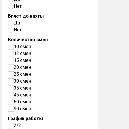
Нет
Билет до вахты
Да
Нет
Количество смен
10 смен
12 смен
15 смен
20 смен
25 смен
30 смен
35 смен
45 смен
60 смен
90 смен
График работы
2/2