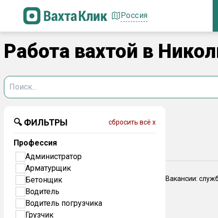
Россия
Работа вахтой в Нико
🔍 ФИЛЬТРЫ
сбросить всё x
Профессия
Администратор
Арматурщик
Вакансии: служ
Бетонщик
Водитель
Водитель погрузчика
Грузчик