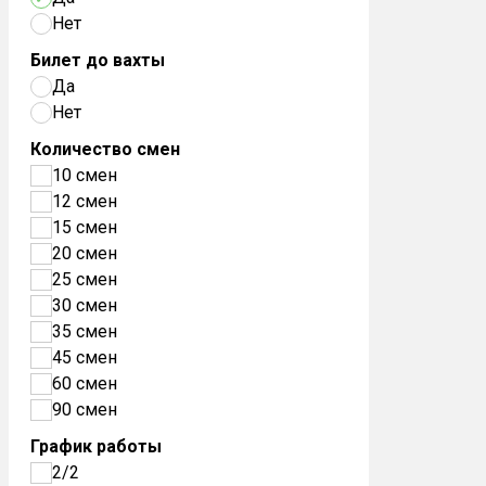
Нет
Билет до вахты
Да
Нет
Количество смен
10 смен
12 смен
15 смен
20 смен
25 смен
30 смен
35 смен
45 смен
60 смен
90 смен
График работы
2/2