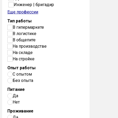
Инженер | бригадир
Еще профессии
Тип работы
В гипермаркете
В логистике
В общепите
На производстве
На складе
На стройке
Опыт работы
С опытом
Без опыта
Питание
Да
Нет
Проживание
Да