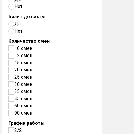
Нет
Билет до вахты
Да
Нет
Количество смен
10 смен
12 смен
15 смен
20 смен
25 смен
30 смен
35 смен
45 смен
60 смен
90 смен
График работы
2/2