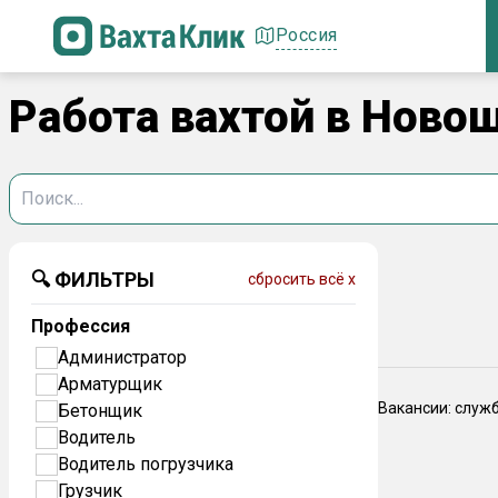
Россия
Работа вахтой в Новош
🔍 ФИЛЬТРЫ
сбросить всё x
Профессия
Администратор
Арматурщик
Вакансии: служ
Бетонщик
Водитель
Водитель погрузчика
Грузчик