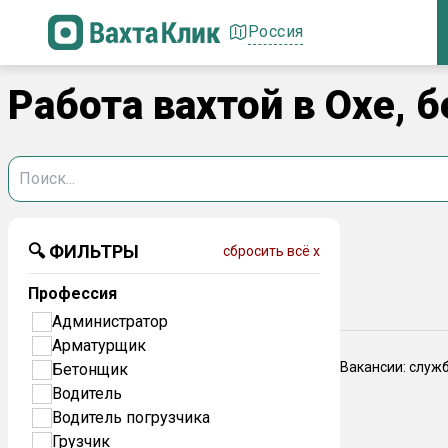
Россия
Работа вахтой в Охе, б
🔍 ФИЛЬТРЫ
сбросить всё x
Профессия
Администратор
Арматурщик
Вакансии: служ
Бетонщик
Водитель
Водитель погрузчика
Грузчик