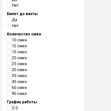
Нет
Билет до вахты
Да
Нет
Количество смен
10 смен
12 смен
15 смен
20 смен
25 смен
30 смен
35 смен
45 смен
60 смен
90 смен
График работы
2/2