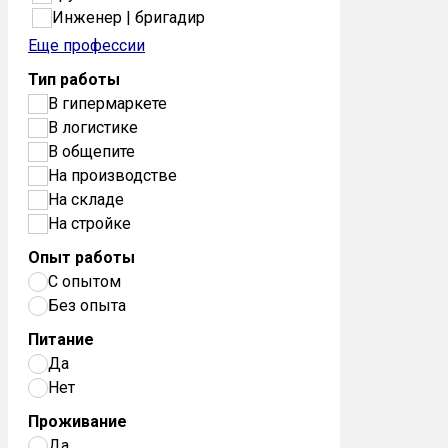
Инженер | бригадир
Еще профессии
Тип работы
В гипермаркете
В логистике
В общепите
На производстве
На складе
На стройке
Опыт работы
С опытом
Без опыта
Питание
Да
Нет
Проживание
Да