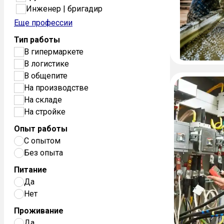
Инженер | бригадир
Еще профессии
Тип работы
В гипермаркете
В логистике
В общепите
На производстве
На складе
На стройке
Опыт работы
С опытом
Без опыта
Питание
Да
Нет
Проживание
Да