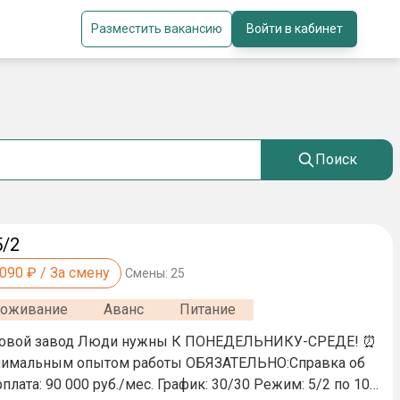
Разместить вакансию
Войти в кабинет
Поиск
5/2
,090
₽ / За смену
Смены:
25
оживание
Аванс
Питание
 ПОНЕДЕЛЬНИКУ-СРЕДЕ! ⏰
опытом работы ОБЯЗАТЕЛЬНО:Справка об