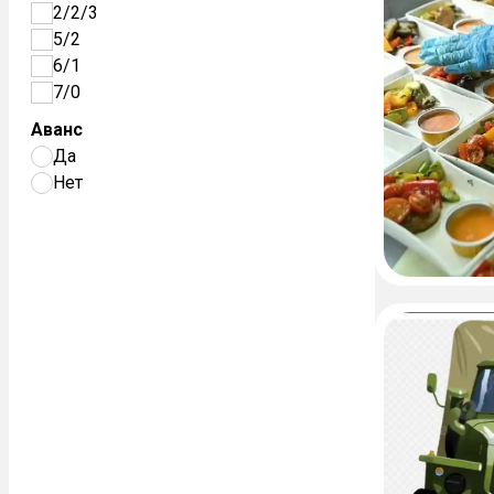
2/2/3
5/2
6/1
7/0
Аванс
Да
Нет