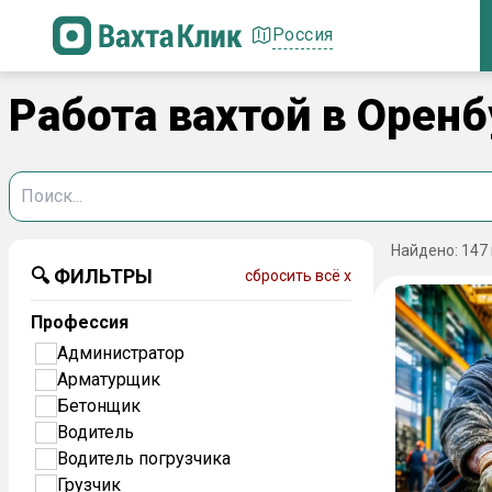
Россия
Работа вахтой в Оренб
Найдено:
147
🔍 ФИЛЬТРЫ
сбросить всё x
Профессия
Администратор
Арматурщик
Бетонщик
Водитель
Водитель погрузчика
Грузчик