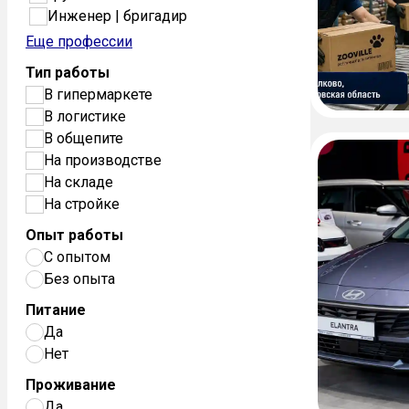
Инженер | бригадир
Еще профессии
Тип работы
В гипермаркете
В логистике
В общепите
На производстве
На складе
На стройке
Опыт работы
С опытом
Без опыта
Питание
Да
Нет
Проживание
Да