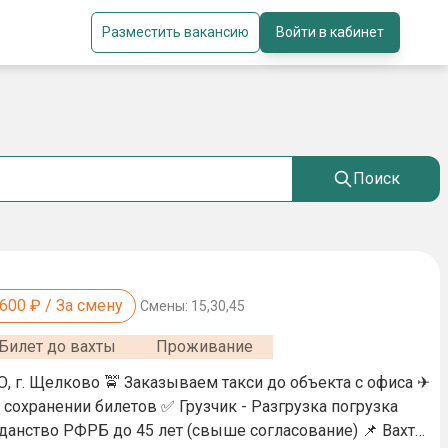
Разместить вакансию
Войти в кабинет
Поиск
,600
₽ / За смену
Смены:
15,30,45
Билет до вахты
Проживание
ов ✅ Грузчик - Разгрузка погрузка