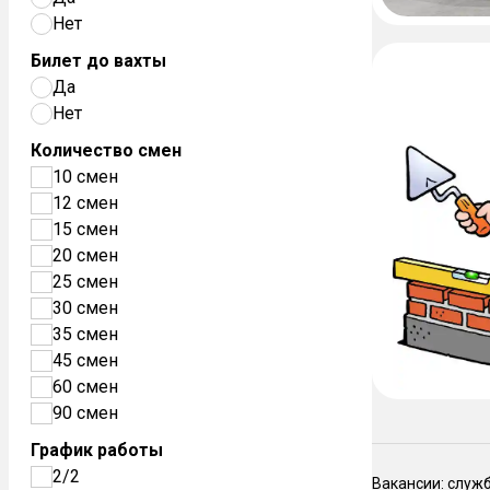
Нет
Билет до вахты
Да
Нет
Количество смен
10 смен
12 смен
15 смен
20 смен
25 смен
30 смен
35 смен
45 смен
60 смен
90 смен
График работы
2/2
Вакансии: служ