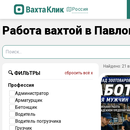
Россия
Работа вахтой в Павло
Найдено:
21
в
🔍 ФИЛЬТРЫ
сбросить всё x
Профессия
Администратор
Арматурщик
Бетонщик
Водитель
Водитель погрузчика
Грузчик