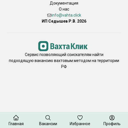
Документация
О нас
info@vahta.click
ИП Седышев Р.В. 2026
Сервис позволяющий соискателям найти
подходящую вакансию вахтовым методом на территории
РФ
Главная
Вакансии
Избранное
Профиль