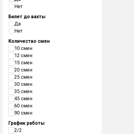
Нет
Билет до вахты
Да
Нет
Количество смен
10 смен
12 смен
15 смен
20 смен
25 смен
30 смен
35 смен
45 смен
60 смен
90 смен
График работы
2/2