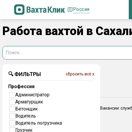
Россия
Работа вахтой в Саха
🔍 ФИЛЬТРЫ
сбросить всё x
Профессия
Администратор
Арматурщик
Вакансии: служ
Бетонщик
Водитель
Водитель погрузчика
Грузчик