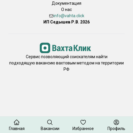
Документация
О нас
info@vahta.click
ИП Седышев Р.В. 2026
Сервис позволяющий соискателям найти
подходящую вакансию вахтовым методом на территории
РФ
Главная
Вакансии
Избранное
Профиль