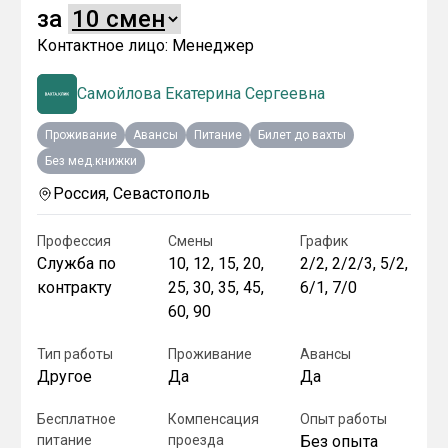
за
Контактное лицо:
Менеджер
Самойлова Екатерина Сергеевна
Проживание
Авансы
Питание
Билет до вахты
Без мед.книжки
Россия, Севастополь
Профессия
Смены
График
Служба по
10, 12, 15, 20,
2/2, 2/2/3, 5/2,
контракту
25, 30, 35, 45,
6/1, 7/0
60, 90
Тип работы
Проживание
Авансы
Другое
Да
Да
Бесплатное
Компенсация
Опыт работы
питание
проезда
Без опыта