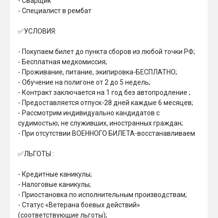
- Сварщик

- Специалист в рембат

✅УСЛОВИЯ:

- Покупаем билет до пункта сборов из любой точки РФ;

- Бесплатная медкомиссия;

- Проживание, питание, экипировка-БЕСПЛАТНО;

- Обучение на полигоне от 2 до 5 недель;

- Контракт заключается на 1 год без автопродление ;

- ⁠Предоставляется отпуск-28 дней каждые 6 месяцев;

- Рассмотрим индивидуально кандидатов с 
судимостью, не служивших, иностранных граждан;

- При отсутствии ВОЕННОГО БИЛЕТА-восстанавливаем

✅ЛЬГОТЫ :

- Кредитные каникулы;

- ⁠Налоговые каникулы;

- ⁠Приостановка по исполнительным производствам;

- Статус «Ветерана боевых действий» 
(соответствующие льготы);
