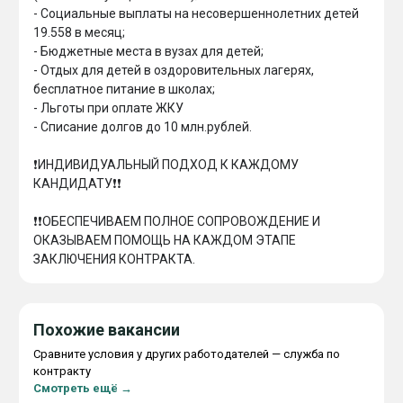
- ⁠Социальные выплаты на несовершеннолетних детей 
19.558 в месяц;

- Бюджетные места в вузах для детей;

- Отдых для детей в оздоровительных лагерях, 
бесплатное питание в школах;

- Льготы при оплате ЖКУ

- ⁠Списание долгов до 10 млн.рублей.

❗️ИНДИВИДУАЛЬНЫЙ ПОДХОД К КАЖДОМУ 
КАНДИДАТУ❗️❗️

❗️❗️ОБЕСПЕЧИВАЕМ ПОЛНОЕ СОПРОВОЖДЕНИЕ И 
ОКАЗЫВАЕМ ПОМОЩЬ НА КАЖДОМ ЭТАПЕ 
ЗАКЛЮЧЕНИЯ КОНТРАКТА.
Похожие вакансии
Сравните условия у других работодателей — служба по
контракту
Смотреть ещё →