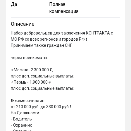
Да
Полная
компенсация
Описание
Набор добровольцев для заключения КОНТРАКТА с 
МО РФ со всех регионов и городов РФ ❗️

Принимаем также граждан СНГ

через военкоматы:

⭐️Москва- 2.300.000 ₽,

плюс доп. социальные выплаты;

⭐️Пермь - 1.900.000 ₽

плюс доп. социальные выплаты;

❗️Ежемесячная зп

от 210.000 руб. до 330.000 руб.❗️

На Должности:

- Водитель

- Охранник
