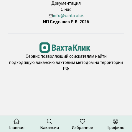
Документация
О нас
info@vahta.click
ИП Седышев Р.В. 2026
Сервис позволяющий соискателям найти
подходящую вакансию вахтовым методом на территории
РФ
Главная
Вакансии
Избранное
Профиль