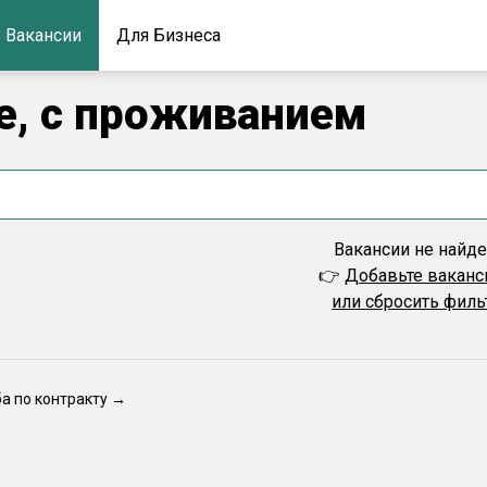
Вакансии
Для Бизнеса
ке, с проживанием
Вакансии не найд
👉
Добавьте вакан
или сбросить фил
ба по контракту →