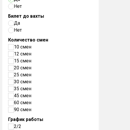
Нет
Билет до вахты
Да
Нет
Количество смен
10 смен
12 смен
15 смен
20 смен
25 смен
30 смен
35 смен
45 смен
60 смен
90 смен
График работы
2/2