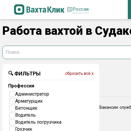
Россия
Работа вахтой в Суда
🔍 ФИЛЬТРЫ
сбросить всё x
Профессия
Администратор
Арматурщик
Вакансии: служ
Бетонщик
Водитель
Водитель погрузчика
Грузчик