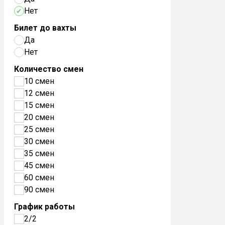
Нет
Билет до вахты
Да
Нет
Количество смен
10 смен
12 смен
15 смен
20 смен
25 смен
30 смен
35 смен
45 смен
60 смен
90 смен
График работы
2/2