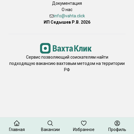
Документация
О нас
info@vahta.click
ИП Седышев Р.В. 2026
Сервис позволяющий соискателям найти
подходящую вакансию вахтовым методом на территории
РФ
Главная
Вакансии
Избранное
Профиль