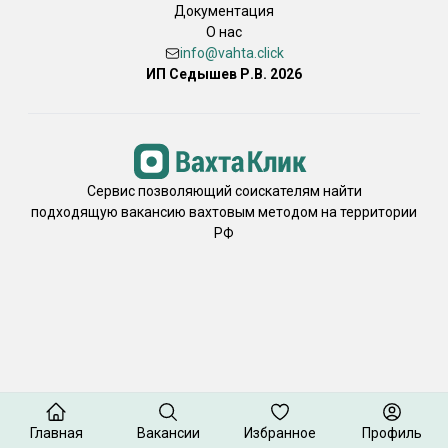
Документация
О нас
info@vahta.click
ИП Седышев Р.В. 2026
Сервис позволяющий соискателям найти
подходящую вакансию вахтовым методом на территории
РФ
Главная
Вакансии
Избранное
Профиль