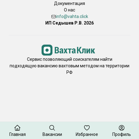
Документация
О нас
info@vahta.click
ИП Седышев Р.В. 2026
Сервис позволяющий соискателям найти
подходящую вакансию вахтовым методом на территории
РФ
Главная
Вакансии
Избранное
Профиль