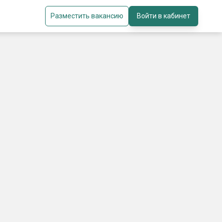
Разместить вакансию
Войти в кабинет