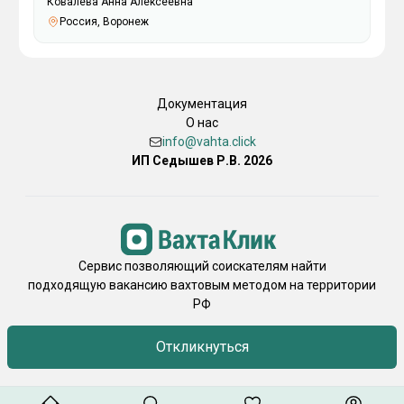
Ковалева Анна Алексеевна
Россия, Воронеж
Документация
О нас
info@vahta.click
ИП Седышев Р.В. 2026
Сервис позволяющий соискателям найти
подходящую вакансию вахтовым методом на территории
РФ
Откликнуться