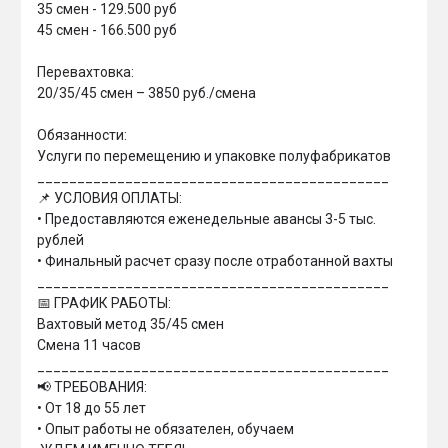
35 смен - 129.500 руб

45 смен - 166.500 руб

Перевахтовка:

20/35/45 смен – 3850 руб./смена

Обязанности: 

Услуги по перемещению и упаковке полуфабрикатов

____________________________________________

📌 УСЛОВИЯ ОПЛАТЫ:

• Предоставляются еженедельные авансы 3-5 тыс. 
рублей

• Финальный расчет сразу после отработанной вахты

____________________________________________

📅 ГРАФИК РАБОТЫ:

Вахтовый метод 35/45 смен

Смена 11 часов

____________________________________________

📢 ТРЕБОВАНИЯ:

• От 18 до 55 лет

• Опыт работы не обязателен, обучаем
