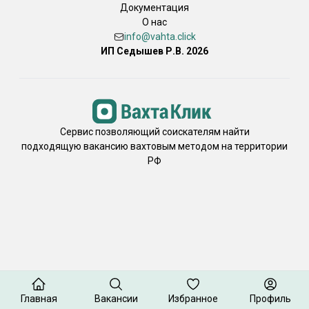
Документация
О нас
info@vahta.click
ИП Седышев Р.В. 2026
Сервис позволяющий соискателям найти
подходящую вакансию вахтовым методом на территории
РФ
Главная
Вакансии
Избранное
Профиль