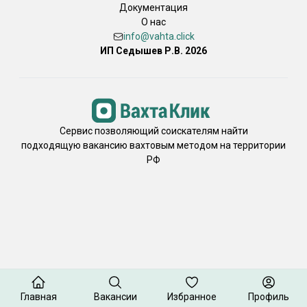
Документация
О нас
info@vahta.click
ИП Седышев Р.В. 2026
Сервис позволяющий соискателям найти
подходящую вакансию вахтовым методом на территории
РФ
Главная
Вакансии
Избранное
Профиль