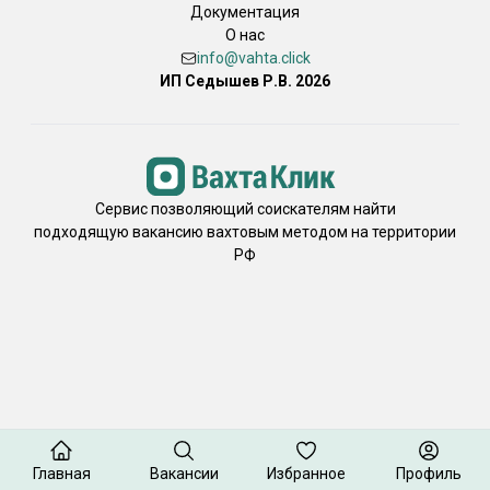
Документация
О нас
info@vahta.click
ИП Седышев Р.В. 2026
Сервис позволяющий соискателям найти
подходящую вакансию вахтовым методом на территории
РФ
Главная
Вакансии
Избранное
Профиль