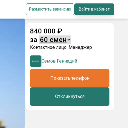
Разместить вакансию
Войти в кабинет
840 000
₽
за
Контактное лицо:
Менеджер
Семов Геннадий
Показать телефон
Откликнуться