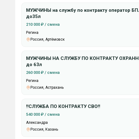
МУЖЧИНЫ на службу по контракту оператор Б
до35л
210 000 ₽ / смена
Регина
Россия, Артёмовск
МУЖЧИНЫ НА СЛУЖБУ ПО КОНТРАКТУ ОХРАН
до 63л
260 000 ₽ / смена
Регина
Россия, Астрахань
‼️СЛУЖБА ПО КОНТРАКТУ СВО‼️
540 000 ₽ / смена
Александра
Россия, Казань