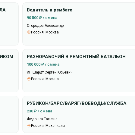
ПЛА
Водитель в рембате
90 500 ₽ / смена
Огородов Александр
Россия, Москва
НИКОМ
РАЗНОРАБОЧИЙ В РЕМОНТНЫЙ БАТАЛЬОН
100 000 ₽ / смена
ИП Шардт Сергей Юрьевич
Россия, Москва
РУБИКОН/БАРС/ВАРЯГ/ВОЕВОДЫ/СЛУЖБА
230 ₽ / смена
Федонюк Татьяна
Россия, Махачкала