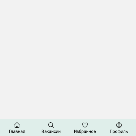
Главная
Вакансии
Избранное
Профиль