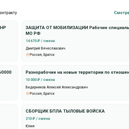
контракту
Смотре
ЗАЩИТА ОТ МОБИЛИЗАЦИИ Рабочие специаль
МО РФ
14 670 ₽ / смена
Дмитрий Вячеславович
Россия, Братск
60000
Разнорабочие на новые территории по отноше
10 000 ₽ / смена
Ведерников Алексей Александрович
Россия, Братск
СБОРЩИК БПЛА ТЫЛОВЫЕ ВОЙСКА
210 ₽ / смена
Юлия