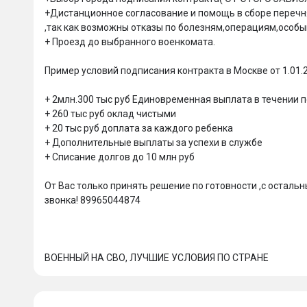
+Дистанционное согласование и помощь в сборе перечня 
,так как возможны отказы по болезням,операциям,особым
+ Проезд до выбранного военкомата.

Пример условий подписания контракта в Москве от 1.01.2
+ 2млн.300 тыс руб Единовременная выплата в течении 
+ 260 тыс руб оклад чистыми

+ 20 тыс руб доплата за каждого ребенка

+ Дополнительные выплаты за успехи в службе

+ Списание долгов до 10 млн руб

От Вас только принять решение по готовности ,с остал
звонка! 89965044874

ВОЕННЫЙ НА СВО, ЛУЧШИЕ УСЛОВИЯ ПО СТРАНЕ