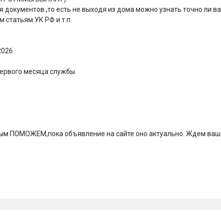
документов ,то есть не выходя из дома можно узнать точно ли ва
 статьям УК РФ и т.п

026

первого месяца службы

ьным ПОМОЖЕМ,пока объявление на сайте оно актуально. Ждем ваш