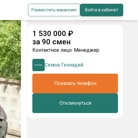
Разместить вакансию
Войти в кабинет
1 530 000
₽
за
90 смен
Контактное лицо:
Менеджер
Семов Геннадий
Показать телефон
Откликнуться