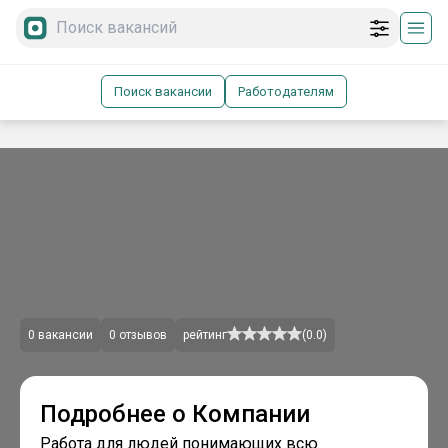
Поиск вакансии
Работодателям
0
вакансии
0
отзывов
рейтинг
(
0.0
)
Подробнее о Компании
Работа для людей понимающих всю