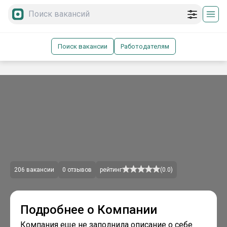
Поиск вакансии
Работодателям
206
вакансии
0
отзывов
рейтинг
(
0.0
)
Подробнее о Компании
Компания еще не заполнила описание о себе