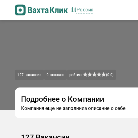
Россия
127
вакансии
0
отзывов
рейтинг
(
0.0
)
Подробнее о Компании
Компания еще не заполнила описание о себе
127
Вакансии