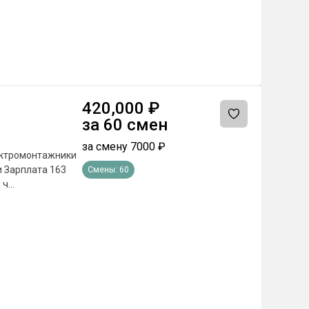
420,000
₽
за
60
смен
за смену
7000
₽
Смены:
60