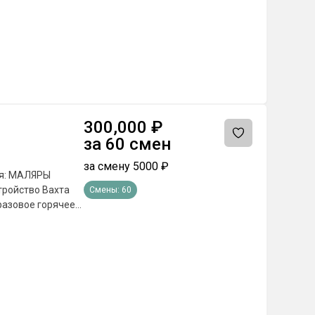
300,000
₽
за
60
смен
за смену
5000
₽
Смены:
60
разовое горячее