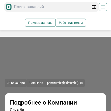
Поиск вакансии
Работодателям
38
вакансии
0
отзывов
рейтинг
(
0.0
)
Подробнее о Компании
Служба